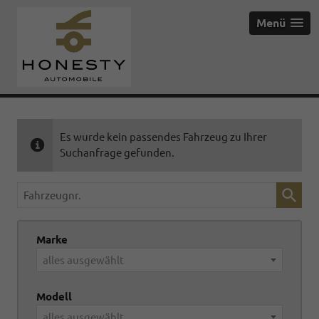
Menü
Es wurde kein passendes Fahrzeug zu Ihrer
Suchanfrage gefunden.
Fahrzeugnr.
Marke
alles ausgewählt
Modell
alles ausgewählt