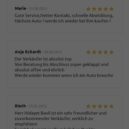
Marie
-
31.08.2023
Gute Service,Netter Kontakt, schnelle Abwicklung,
Nächste Auto ? werde ich wieder bei ihm kaufen ?
Anja Eckardt
-
29.08.2023
Der Verkäufer ist absolut top
Von Beratung bis Abschluss super geklappt und
absolut offen und ehrlich
Werde wieder kommen wenn ich ein Auto brauche
Rieth
-
25.02.2023
Herr Hidayet Bavli ist ein sehr freundlicher und
zuvorkommender Verkäufer, wirklich zu
empfehlen!