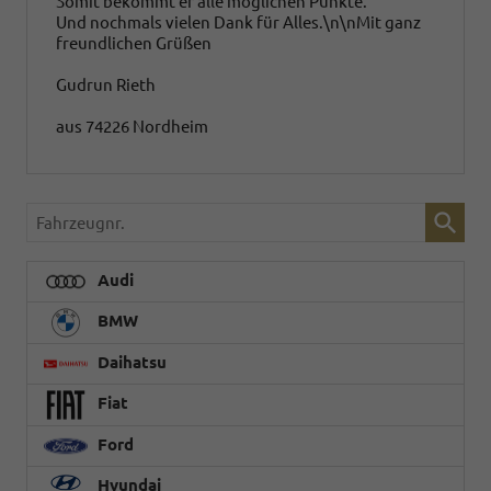
Somit bekommt er alle möglichen Punkte.
Und nochmals vielen Dank für Alles.\n\nMit ganz
freundlichen Grüßen
Gudrun Rieth
aus 74226 Nordheim
Fahrzeugnr.
Audi
BMW
Daihatsu
Fiat
Ford
Hyundai