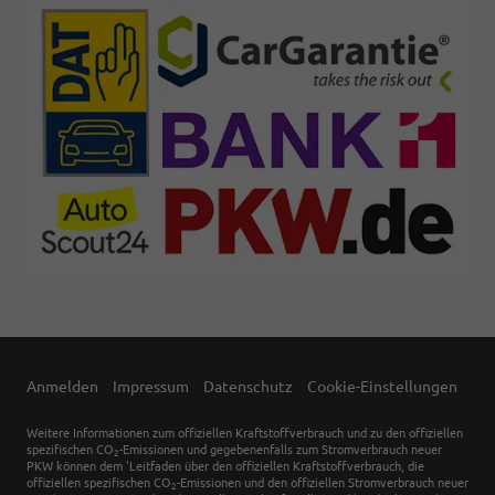
Anmelden
Impressum
Datenschutz
Cookie-Einstellungen
Weitere Informationen zum offiziellen Kraftstoffverbrauch und zu den offiziellen
spezifischen CO
-Emissionen und gegebenenfalls zum Stromverbrauch neuer
2
PKW können dem 'Leitfaden über den offiziellen Kraftstoffverbrauch, die
offiziellen spezifischen CO
-Emissionen und den offiziellen Stromverbrauch neuer
2