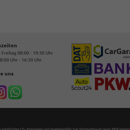
szeiten
 Freitag 08:00 - 19:30 Uhr
8:00 Uhr - 16:30 Uhr
ie uns
en spezifischen CO
-Emissionen und gegebenenfalls zum Stromverbrauch neuer PKW können dem