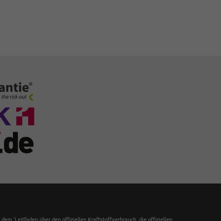
 'Leitfaden über den offiziellen Kraftstoffverbrauch, die offiziellen