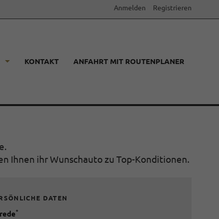
Anmelden
Registrieren
KONTAKT
ANFAHRT MIT ROUTENPLANER
e.
den Ihnen ihr Wunschauto zu Top-Konditionen.
RSÖNLICHE DATEN
*
rede