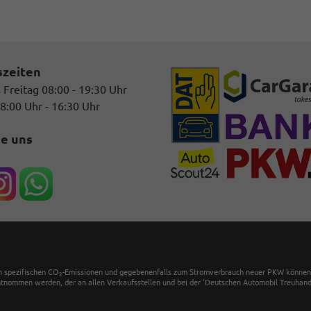
szeiten
 Freitag 08:00 - 19:30 Uhr
8:00 Uhr - 16:30 Uhr
ie uns
en spezifischen CO
-Emissionen und gegebenenfalls zum Stromverbrauch neuer PKW können dem
2
tnommen werden, der an allen Verkaufsstellen und bei der 'Deutschen Automobil Treuhand 