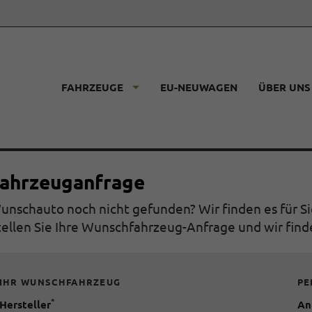
e
FAHRZEUGE
EU-NEUWAGEN
ÜBER UNS
ahrzeuganfrage
unschauto noch nicht gefunden? Wir finden es für Si
tellen Sie Ihre Wunschfahrzeug-Anfrage und wir fin
IHR WUNSCHFAHRZEUG
PE
*
Hersteller
An