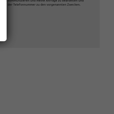
ng zu kommunizieren und meine Anfrage zu bearbeiten und
sse und der Telefonnummer zu den vorgenannten Zwecken.