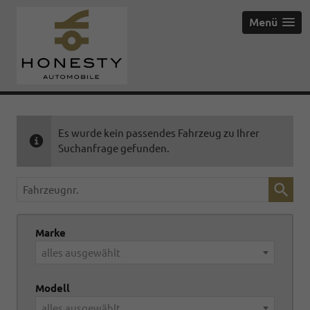
Menü
Es wurde kein passendes Fahrzeug zu Ihrer
Suchanfrage gefunden.
Fahrzeugnr.
Marke
alles ausgewählt
Modell
alles ausgewählt