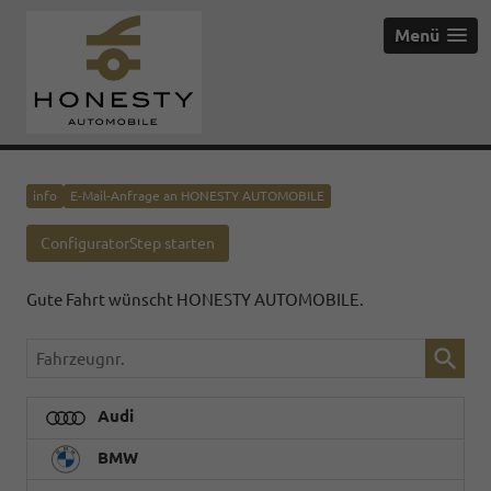
Menü
info
E-Mail-Anfrage an HONESTY AUTOMOBILE
ConfiguratorStep starten
Gute Fahrt wünscht HONESTY AUTOMOBILE.
Fahrzeugnr.
Audi
BMW