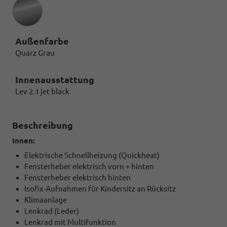
Außenfarbe
Quarz Grau
Innenausstattung
Lev 2.1 jet black
Beschreibung
Innen:
Elektrische Schnellheizung (Quickheat)
Fensterheber elektrisch vorn + hinten
Fensterheber elektrisch hinten
Isofix-Aufnahmen für Kindersitz an Rücksitz
Klimaanlage
Lenkrad (Leder)
Lenkrad mit Multifunktion