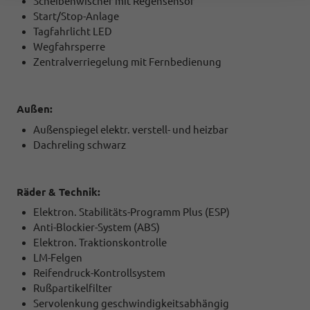
Scheibenwischer mit Regensensor
Start/Stop-Anlage
Tagfahrlicht LED
Wegfahrsperre
Zentralverriegelung mit Fernbedienung
Außen:
Außenspiegel elektr. verstell- und heizbar
Dachreling schwarz
Räder & Technik:
Elektron. Stabilitäts-Programm Plus (ESP)
Anti-Blockier-System (ABS)
Elektron. Traktionskontrolle
LM-Felgen
Reifendruck-Kontrollsystem
Rußpartikelfilter
Servolenkung geschwindigkeitsabhängig