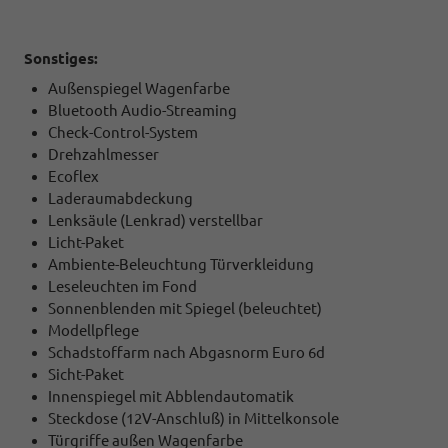
Sonstiges:
Außenspiegel Wagenfarbe
Bluetooth Audio-Streaming
Check-Control-System
Drehzahlmesser
Ecoflex
Laderaumabdeckung
Lenksäule (Lenkrad) verstellbar
Licht-Paket
Ambiente-Beleuchtung Türverkleidung
Leseleuchten im Fond
Sonnenblenden mit Spiegel (beleuchtet)
Modellpflege
Schadstoffarm nach Abgasnorm Euro 6d
Sicht-Paket
Innenspiegel mit Abblendautomatik
Steckdose (12V-Anschluß) in Mittelkonsole
Türgriffe außen Wagenfarbe